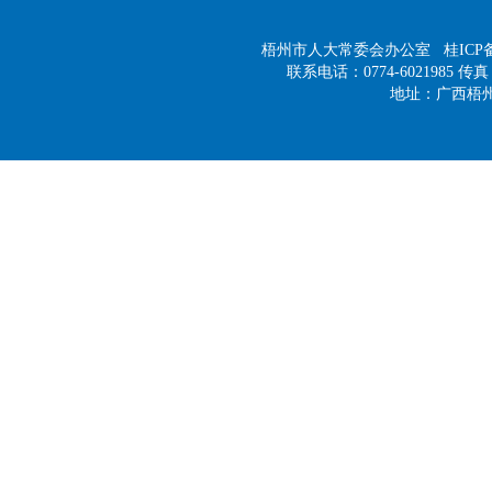
梧州市人大常委会办公室
桂ICP备
联系电话：0774-6021985 传真：
地址：广西梧州市