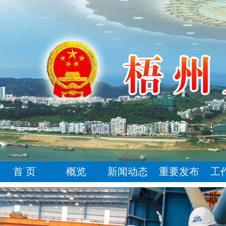
首 页
概览
新闻动态
重要发布
工