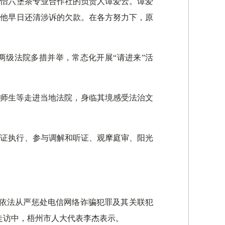
沁怡六堡茶专业合作社的负责人谭爱云。谭爱
让他早日还清涉诉的欠款。在各方努力下，原
两级法院多措并举，常态化开展“请进来”活
学师生等走进当地法院，身临其境感受法治文
见证执行、参与调解和听证、观摩庭审、阳光
，依法从严惩处电信网络诈骗犯罪及其关联犯
走访中，梧州市人大代表李杰表示。