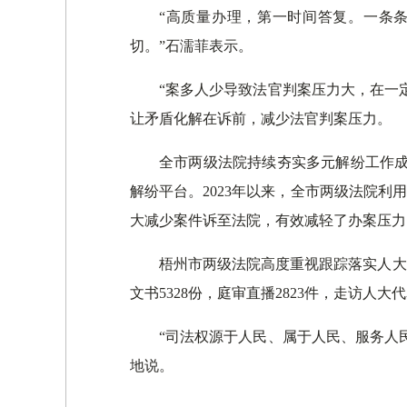
“高质量办理，第一时间答复。一条
切。”石濡菲表示。
“案多人少导致法官判案压力大，在一
让矛盾化解在诉前，减少法官判案压力。
全市两级法院持续夯实多元解纷工作成
解纷平台。2023年以来，全市两级法院利用多
大减少案件诉至法院，有效减轻了办案压力
梧州市两级法院高度重视跟踪落实人大
文书5328份，庭审直播2823件，走访人
“司法权源于人民、属于人民、服务人
地说。