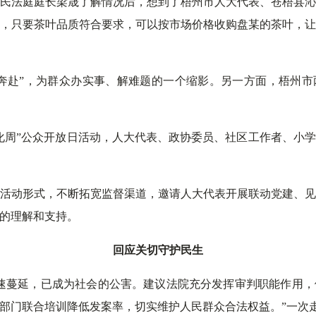
民法庭庭长梁晟了解情况后，想到了梧州市人大代表、苍梧县
，只要茶叶品质符合要求，可以按市场价格收购盘某的茶叶，
向奔赴”，为群众办实事、解难题的一个缩影。另一方面，梧州市
化周”公众开放日活动，人大代表、政协委员、社区工作者、小
活动形式，不断拓宽监督渠道，邀请人大代表开展联动党建、
的理解和支持。
回应关切守护民生
速蔓延，已成为社会的公害。建议法院充分发挥审判职能作用
部门联合培训降低发案率，切实维护人民群众合法权益。”一次