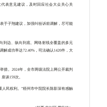
大代表意见建议，及时回应社会大众关心关
代表于子翔建议，加强纠纷诉前调解，尽可能
横向到边、纵向到底、网络射线全覆盖的多元
解成功率达72.40%，司法确认1420件，大
措。2024年，全市两级法院上网公开裁判
座谈159次。
重人民权利。”梧州市中院院长陈影深有感触