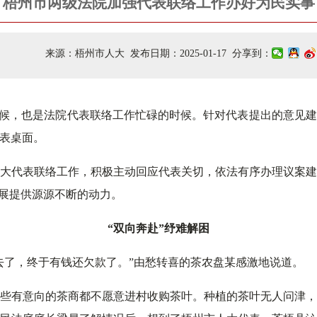
梧州市两级法院加强代表联络工作办好为民实事
来源：梧州市人大 发布日期：2025-01-17 分享到：
时候，也是法院代表联络工作忙碌的时候。针对代表提出的意见
表桌面。
大代表联络工作，积极主动回应代表关切，依法有序办理议案
发展提供源源不断的动力。
“双向奔赴”纾难解困
去了，终于有钱还欠款了。”由愁转喜的茶农盘某感激地说道。
些有意向的茶商都不愿意进村收购茶叶。种植的茶叶无人问津