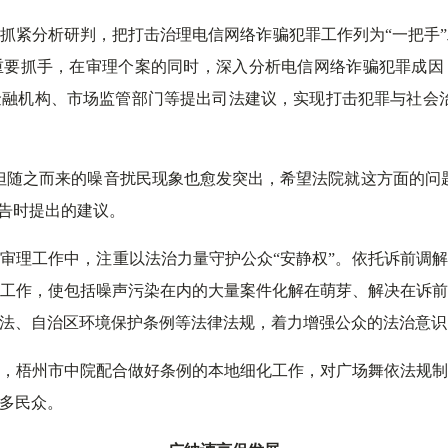
抓紧分析研判，把打击治理电信网络诈骗犯罪工作列为“一把手”工
重要抓手，在审理个案的同时，深入分析电信网络诈骗犯罪成因
融机构、市场监管部门等提出司法建议，实现打击犯罪与社会
但随之而来的噪音扰民现象也愈发突出，希望法院就这方面的问
报告时提出的建议。
审理工作中，注重以法治力量守护公众“安静权”。依托诉前调
工作，使包括噪声污染在内的大量案件化解在萌芽、解决在诉
法、自治区环境保护条例等法律法规，着力增强公众的法治意识
，梧州市中院配合做好条例的本地细化工作，对广场舞依法规
多民众。