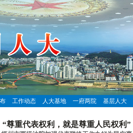
布
工作动态
人大基地
一府两院
基层人大
“尊重代表权利，就是尊重人民权利”