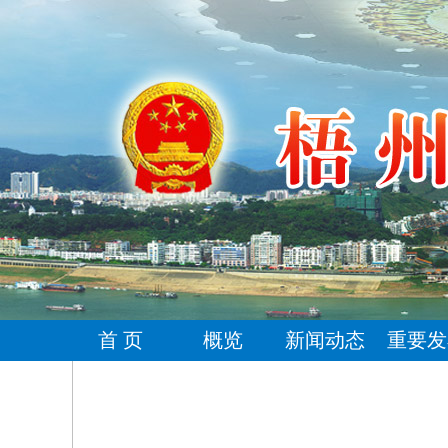
首 页
概览
新闻动态
重要发