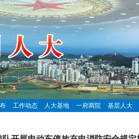
布
工作动态
人大基地
一府两院
基层人大