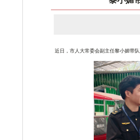
黎小媚
近日，市人大常委会副主任黎小媚带队