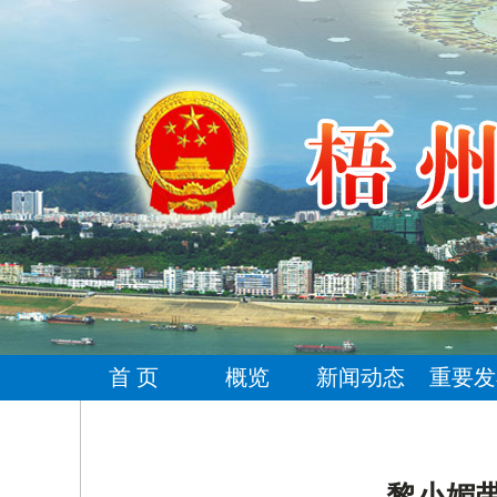
首 页
概览
新闻动态
重要发