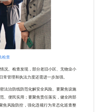
法检查
施情况。检查发现，部分老旧小区、无物业小
，日常管理和执法力度还需进一步加强。
严密法治防线防范化解安全风险。要聚焦设施
规范、便民实用；要聚焦责任落实，健全跨部
聚焦风险防控，强化违规行为常态化巡查整