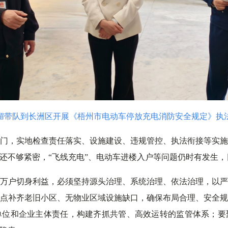
媚带队到长洲区
开展《梧州市电动车停放充电消防安全规定》执
门，实地检查责任落实、设施建设、违规管控、执法衔接等实
还不够紧密，“飞线充电”、电动车进楼入户等问题仍时有发生
万户切身利益，必须坚持源头治理、系统治理、依法治理，以
点补齐老旧小区、无物业区域设施缺口，确保布局合理、安全
单位和企业主体责任，构建齐抓共管、高效运转的监管体系；要