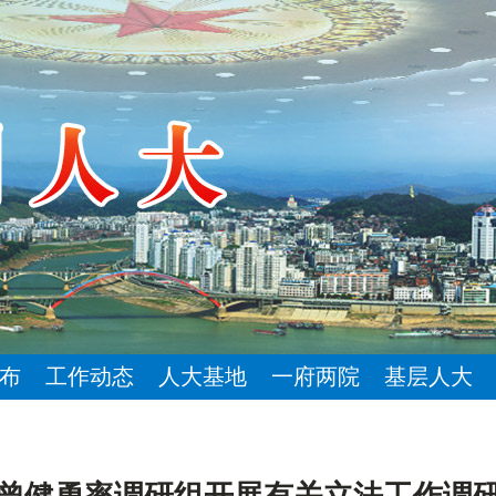
布
工作动态
人大基地
一府两院
基层人大