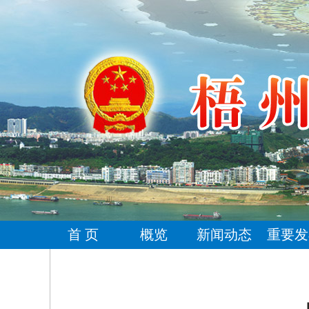
首 页
概览
新闻动态
重要发