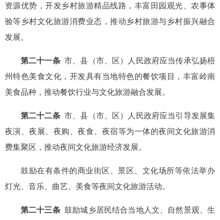
资源优势，开发乡村旅游精品线路，丰富田园观光、农事体
验等乡村文化旅游消费业态，推动乡村旅游与乡村振兴融合
发展。
第二十一条
市、县（市、区）人民政府应当传承弘扬梧
州特色美食文化，开发具有当地特色的餐饮项目，丰富岭南
美食品种，推动餐饮行业与文化旅游融合发展。
第二十二条
市、县（市、区）人民政府应当引导发展集
夜演、夜展、夜购、夜食、夜宿等为一体的夜间文化旅游消
费集聚区，推动夜间文化旅游经济发展。
鼓励在有条件的商业街区、景区、文化场所等依法举办
灯光、音乐、曲艺、美食等夜间文化旅游活动。
第二十三条
鼓励城乡居民结合当地人文、自然景观、生