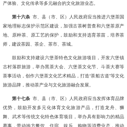
产体验、文化传承等多元融合的文化旅游业态。
第十六条
市、县（市、区）人民政府应当推进六堡茶国
家地理标志保护示范区建设，加强古茶树普查和六堡茶原产
地、原种茶、原工艺的保护，鼓励和支持选育茶苗，培养茶
师，建设茶园、茶企、茶市、茶城。
鼓励和支持建设六堡茶特色文化旅游项目，开发六堡镇
古村落群旅游，举办黑茶大会、六堡茶文化节、斗茶大赛等
茶事活动，创作六堡茶文化艺术精品，打造“茶船古道”等文化
旅游品牌，推动茶产业与文化旅游融合发展。
第十七条
市、县（市、区）人民政府应当发挥体育品牌
优势，鼓励开发多元化体育文化旅游产品，打造龙舟、狮
舞、武术等传统文化特色体育项目，举办具有影响力的精品
赛事，带动地方餐饮、住宿、娱乐、购物等消费业态，推动