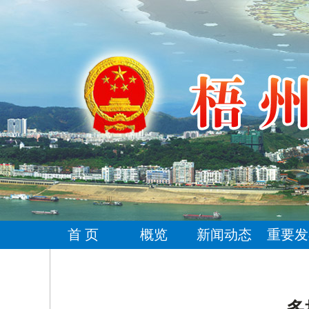
首 页
概览
新闻动态
重要发