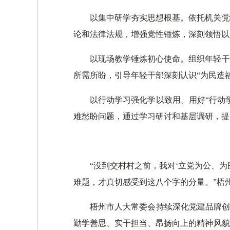
以集中研学夯实思想根基。依托机关党
论和法律法规，增强党性锤炼，深刻领悟以
以现场教学锤炼初心使命。组织年轻干
所需所盼，引导年轻干部深刻认识“为民造
以行动学习强化学以致用。用好“行动
难愁盼问题，通过学习研讨和基层调研，提
“没到交村村之前，我对‘立党为公、
难题，才真切感受到这八个字的分量。”梧
梧州市人大常委会持续深化党建品牌创
勤学善思、实干担当、昂扬向上的精神风貌