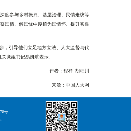
，深度参与乡村振兴、基层治理、民情走访等
在察民情、解民忧中厚植为民情怀、提升实践
进步，引导他们立足地方立法、人大监督与代
机关党组书记易凯航表示。
作者：程祥 胡桂川
来源：中国人大网
078号
m