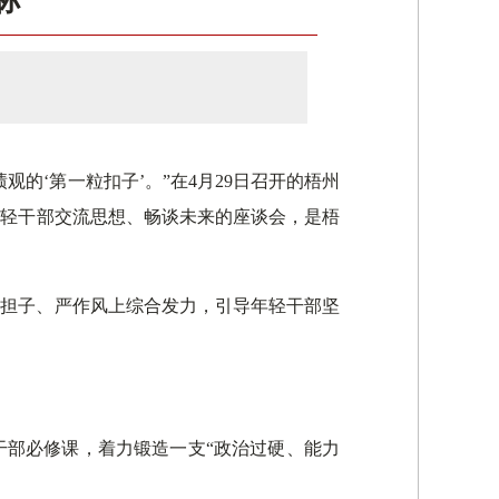
标”
的‘第一粒扣子’。”在4月29日召开的梧州
年轻干部交流思想、畅谈未来的座谈会，是梧
压担子、严作风上综合发力，引导年轻干部坚
干部必修课，着力锻造一支“政治过硬、能力