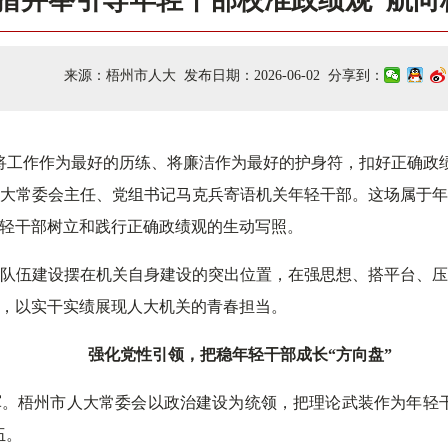
措并举引导年轻干部校准政绩观“航向
来源：梧州市人大 发布日期：2026-06-02 分享到：
工作作为最好的历练、将廉洁作为最好的护身符，扣好正确政绩观
大常委会主任、党组书记马克兵寄语机关年轻干部。这场属于
轻干部树立和践行正确政绩观的生动写照。
队伍建设摆在机关自身建设的突出位置，在强思想、搭平台、
，以实干实绩展现人大机关的青春担当。
强化党性引领，把稳年轻干部成长“方向盘”
。梧州市人大常委会以政治建设为统领，把理论武装作为年轻
伍。