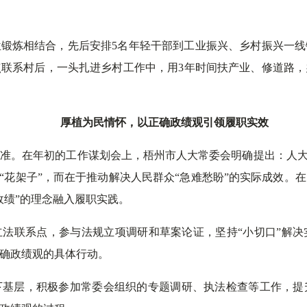
锻炼相结合，先后安排5名年轻干部到工业振兴、乡村振兴一
联系村后，一头扎进乡村工作中，用3年时间扶产业、修道路
厚植为民
情怀，以正确政绩观引领履职实效
准。在年初的工作谋划会上，梧州市人大常委会明确提出：人大
搞“花架子”，而在于推动解决人民群众“急难愁盼”的实际成效。
政绩”的理念融入履职实践。
法联系点，参与法规立项调研和草案论证，坚持“小切口”解
确政绩观的具体行动。
下基层，积极参加常委会组织的专题调研、执法检查等工作，提