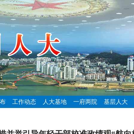
布
工作动态
人大基地
一府两院
基层人大