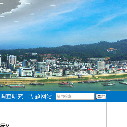
调查研究
专题网站