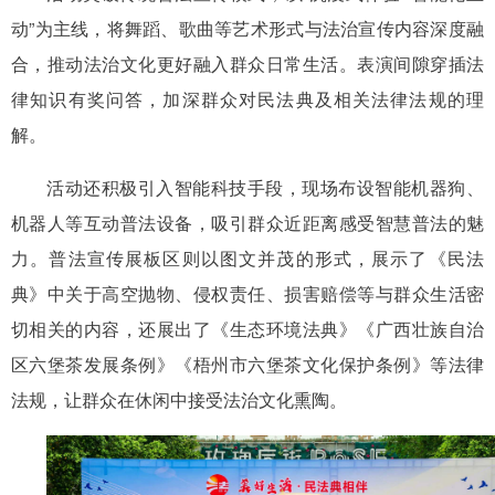
动”为主线，将舞蹈、歌曲等艺术形式与法治宣传内容深度融
合，推动法治文化更好融入群众日常生活。表演间隙穿插法
律知识有奖问答，加深群众对民法典及相关法律法规的理
解。
活动还积极引入智能科技手段，现场布设智能机器狗、
机器人等互动普法设备，吸引群众近距离感受智慧普法的魅
力。普法宣传展板区则以图文并茂的形式，展示了《民法
典》中关于高空抛物、侵权责任、损害赔偿等与群众生活密
切相关的内容，还展出了《生态环境法典》《广西壮族自治
区六堡茶发展条例》《梧州市六堡茶文化保护条例》等法律
法规，让群众在休闲中接受法治文化熏陶。