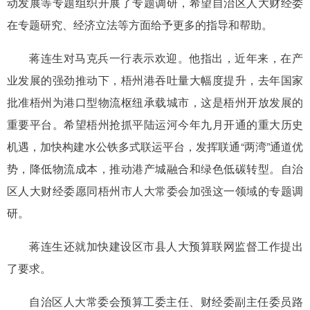
动发展等专题组织开展了专题调研，希望自治区人大财经委
在专题研究、经济立法等方面给予更多的指导和帮助。
蒋连生对马克兵一行表示欢迎。他指出，近年来，在产
业发展的强劲推动下，梧州港吞吐量大幅度提升，去年国家
批准梧州为港口型物流枢纽承载城市，这是梧州开放发展的
重要平台。希望梧州抢抓平陆运河今年九月开通的重大历史
机遇，加快构建水公铁多式联运平台，发挥联通“两湾”通道优
势，降低物流成本，推动港产城融合和绿色低碳转型。自治
区人大财经委愿同梧州市人大常委会加强这一领域的专题调
研。
蒋连生还就加快建设区市县人大预算联网监督工作提出
了要求。
自治区人大常委会预算工委主任、财经委副主任委员路