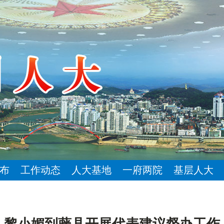
布
工作动态
人大基地
一府两院
基层人大