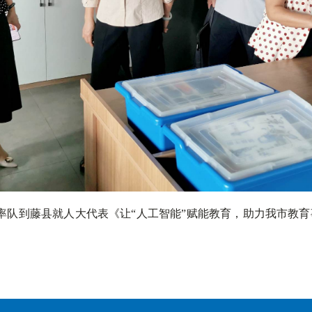
媚率队到藤县就人大代表《让“人工智能”赋能教育，助力我市教