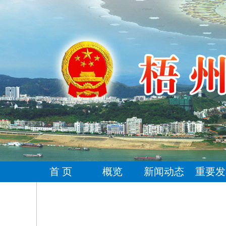
首 页
概览
新闻动态
重要发