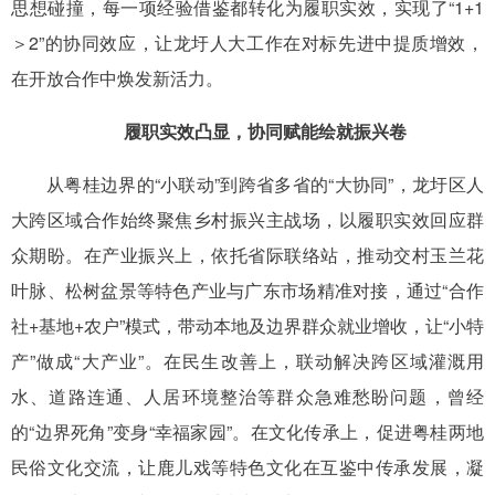
思想碰撞，每一项经验借鉴都转化为履职实效，实现了“1+1
＞2”的协同效应，让龙圩人大工作在对标先进中提质增效，
在开放合作中焕发新活力。
履职实效凸显，协同赋能绘就振兴卷
从粤桂边界的“小联动”到跨省多省的“大协同”，龙圩区人
大跨区域合作始终聚焦乡村振兴主战场，以履职实效回应群
众期盼。在产业振兴上，依托省际联络站，推动交村玉兰花
叶脉、松树盆景等特色产业与广东市场精准对接，通过“合作
社+基地+农户”模式，带动本地及边界群众就业增收，让“小特
产”做成“大产业”。在民生改善上，联动解决跨区域灌溉用
水、道路连通、人居环境整治等群众急难愁盼问题，曾经
的“边界死角”变身“幸福家园”。在文化传承上，促进粤桂两地
民俗文化交流，让鹿儿戏等特色文化在互鉴中传承发展，凝