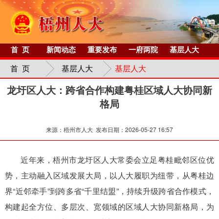
首 页
新闻动态
重要发布
一府两院
基层人大
首 页
基层人大
基层人大
龙圩区人大：跨省合作构建粤桂区域人大协同新
格局
来源：梧州市人大 发布日期：2026-05-27 16:57
近年来，梧州市龙圩区人大常委会立足粤桂毗邻区位优
势，主动融入区域发展大局，以人大履职为纽带，从粤桂边
界“近邻牵手”到跨多省“千里结盟”，持续升级跨省合作模式，
构建起全方位、多层次、宽领域的区域人大协同新格局，为