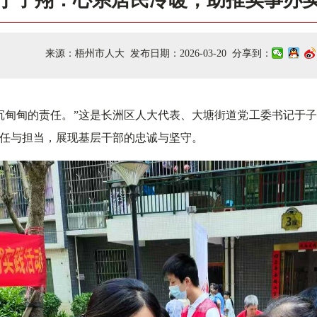
于子翔：心系居民冷暖，助推实事办
来源：梧州市人大 发布日期：2026-03-20 分享到：
沉甸甸的责任。”这是长洲区人大代表、大塘街道党工委书记于
任与担当，展现基层干部的忠诚与坚守。