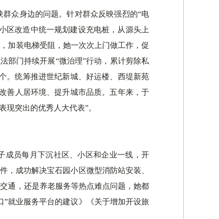
映群众身边的问题。针对群众反映强烈的“电
旧小区改造中统一规划建设充电桩，从源头上
区，加装电梯受阻，她一次次上门做工作，促
法部门持续开展“微治理”行动，累计剪除私
0多个。统筹推进世纪新城、好运楼、西堤新苑
力改善人居环境、提升城市品质。五年来，于
职表现突出的优秀人大代表”。
班子成员每月下沉社区、小区和企业一线，开
0多件，成功解决宝石园小区微型消防站安装、
共交通，还是养老服务等热点难点问题，她都
口”就业服务平台的建议》《关于增加开设旅