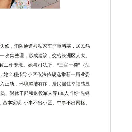
久失修，消防通道被私家车严重堵塞，居民怨
逐一收集整理，形成建议，交给长洲区人大。
解工作专班。她与司法所、“三官一律”（法
，她全程指导小区依法依规选举新一届业委
步入正轨，环境整洁有序，居民居住幸福感显
、退休干部和退役军人等136人当好“先锋
件，基本实现“小事不出小区、中事不出网格、