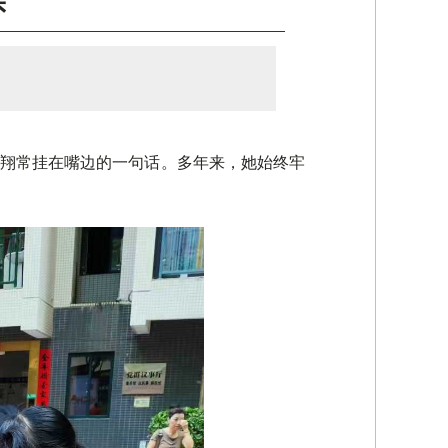
实
子翔常挂在嘴边的一句话。多年来，她始终牢