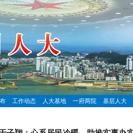
布
工作动态
人大基地
一府两院
基层人大