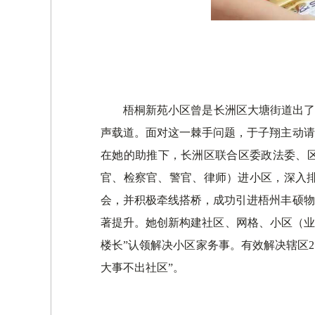
梧桐新苑小区曾是长洲区大塘街道出了
声载道。面对这一棘手问题，于子翔主动请
在她的助推下，长洲区联合区委政法委、区
官、检察官、警官、律师）进小区，深入
会，并积极牵线搭桥，成功引进梧州丰硕物
著提升。她创新构建社区、网格、小区（业
楼长”认领解决小区家务事。有效解决辖区2
大事不出社区”。