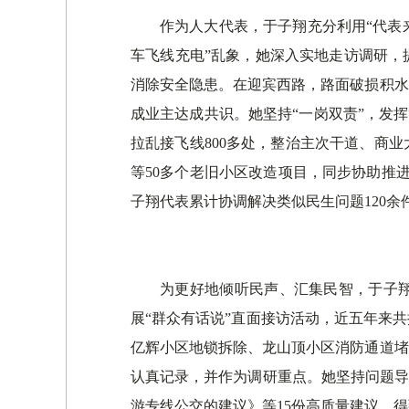
作为人大代表，于子翔充分利用“代表
车飞线充电”乱象，她深入实地走访调研，
消除安全隐患。在迎宾西路，路面破损积水
成业主达成共识。她坚持“一岗双责”，发
拉乱接飞线800多处，整治主次干道、商业
等50多个老旧小区改造项目，同步协助推
子翔代表累计协调解决类似民生问题120余
为更好地倾听民声、汇集民智，于子翔
展“群众有话说”直面接访活动，近五年来共
亿辉小区地锁拆除、龙山顶小区消防通道堵
认真记录，并作为调研重点。她坚持问题导
游专线公交的建议》等15份高质量建议，