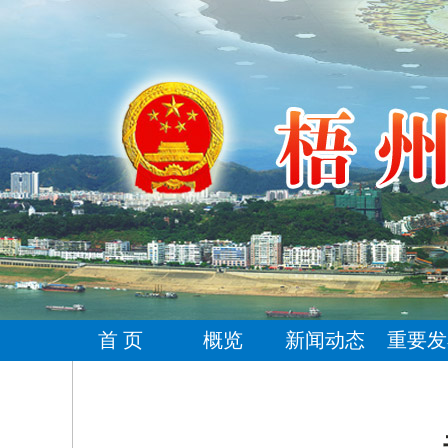
首 页
概览
新闻动态
重要发