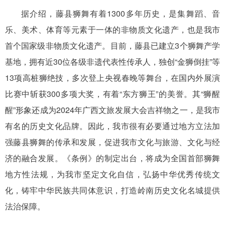
据介绍，藤县狮舞有着1300多年历史，是集舞蹈、音
乐、美术、体育等元素于一体的非物质文化遗产，也是我市
首个国家级非物质文化遗产。目前，藤县已建立3个狮舞产学
基地，拥有近30位各级非遗代表性传承人，独创“金狮倒挂”等
13项高桩狮绝技，多次登上央视春晚等舞台，在国内外展演
比赛中斩获300多项大奖，有着“东方狮王”的美誉。其“狮醒
醒”形象还成为2024年广西文旅发展大会吉祥物之一，是我市
有名的历史文化品牌。因此，我市很有必要通过地方立法加
强藤县狮舞的传承和发展，促进我市文化与旅游、文化与经
济的融合发展。《条例》的制定出台，将成为全国首部狮舞
地方性法规，为我市坚定文化自信，弘扬中华优秀传统文
化，铸牢中华民族共同体意识，打造岭南历史文化名城提供
法治保障。