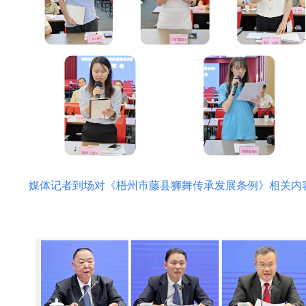
媒体记者到场对《梧州市藤县狮舞传承发展条例》相关内