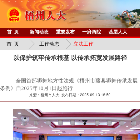
首 页
新闻动态
重要发布
一府两院
基层人大
首 页
工作动态
立法工作
以保护筑牢传承根基 以传承拓宽发展路径
——全国首部狮舞地方性法规​《梧州市藤县狮舞传承发展
条例》自2025年10月1日起施行
来源：梧州市人大 发布日期：2025-09-13 18:50