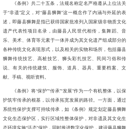
《条例》共二十五条，法规名称定名严格遵从上位法关
于“非遗”定义，对“藤县狮舞”这一概念作了内涵与外延的表
述，即藤县狮舞是指已获得国家批准列入国家级非物质文化
遗产代表性项目名录，由藤县人民世代相传，集舞蹈、音
乐、美术、体育等元素于一体并成为其文化遗产组成部分的
各种传统文化表现形式，以及相关的实物和场所，包括藤县
狮舞传统技艺、高桩技艺、狮头彩扎技艺、民间习俗和传
说、有关的传统建筑、服饰、道具、器具、重要档案、文
献、手稿、视听资料。
《条例》将“保护”“传承”“发展”作为一个有机整体，以保
护筑牢传承的根基，以传承拓宽发展的路径。一方面，通过
系统性保护支撑可持续传承，如《条例》规定划定藤县狮舞
文化生态保护区，实行区域性整体保护，对非遗及其文化生
态环境实施“活态”保护，同时推进数字化保护，建设藤县狮舞